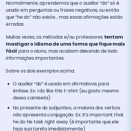
Normalmente, aprendemos que o auxiliar “do” só é
usado em perguntas ou frases negativas, ou então
que “he do” não existe… mas essas afirmações estão
erradas.
Muitas vezes, os métodos e/ou professores
tentam
mastigar o idioma de uma forma que fique mais
fácil
para o aluno, mas acabam deixando de lado
informações importantes.
Sobre os dois exemplos acima:
O auxiliar “do” é usado em afirmativas para
ênfase. Ex: I do like this t-shirt (eu gosto mesmo
dessa camiseta)
No presente do subjuntivo, a maioria dos verbos
não apresenta conjugação. Ex: It’s important that
he do his task right away (é importante que ele
faça sua tarefa imediatamente)