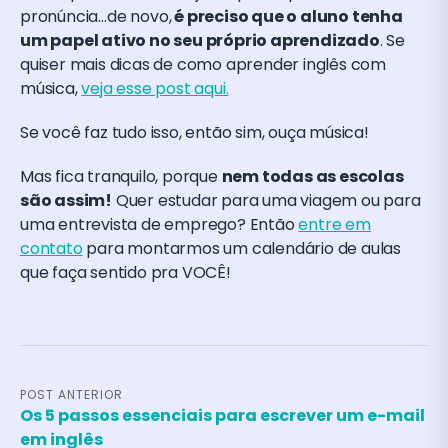
pronúncia…de novo,
é preciso que o aluno tenha
um papel ativo no seu próprio aprendizado
. Se
quiser mais dicas de como aprender inglês com
música,
veja esse post aqui.
Se você faz tudo isso, então sim, ouça música!
Mas fica tranquilo, porque
nem todas as escolas
são assim!
Quer estudar para uma viagem ou para
uma entrevista de emprego? Então
entre em
contato
para montarmos um calendário de aulas
que faça sentido pra VOCÊ!
POST ANTERIOR
Os 5 passos essenciais para escrever um e-mail
em inglês