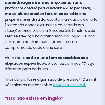
aprendizagem é um esforço conjunto: o
professor está lá pra ajudar no que precisar,
mas o aluno precisa ter um papel ativo no
próprio aprendizado
; quanto mais ativo o aluno for
(buscando coisas extras e se colocando em
situações onde o idioma é necessário) mais rápido
será seu avanço no aprendizado da língua – e não
tem como nenhum curso prever o quão
comprometido cada aluno será.
Além disso,
cada aluno tem necessidades e
objetivos específicos
, e isso faz com que “X” seja
diferente para cada um.
“Mas dá pra fazer algum tipo de previsão?” Dá sim!
Nós falamos melhor sobre
esse assunto aqui.
“Isso não existe em inglês”