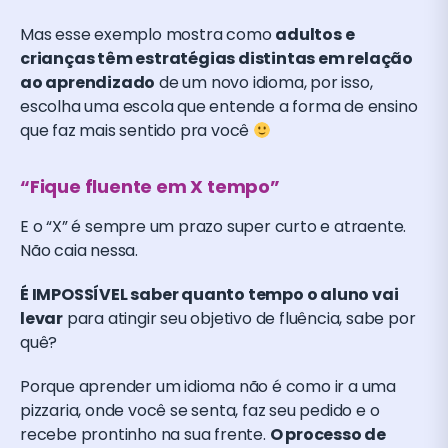
Mas esse exemplo mostra como
adultos e
crianças têm estratégias distintas em relação
ao aprendizado
de um novo idioma, por isso,
escolha uma escola que entende a forma de ensino
que faz mais sentido pra você
“Fique fluente em X tempo”
E o “X” é sempre um prazo super curto e atraente.
Não caia nessa.
É IMPOSSÍVEL saber quanto tempo o aluno vai
levar
para atingir seu objetivo de fluência, sabe por
quê?
Porque aprender um idioma não é como ir a uma
pizzaria, onde você se senta, faz seu pedido e o
recebe prontinho na sua frente.
O processo de