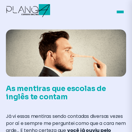
As mentiras que escolas de
inglês te contam
Já vi essas mentiras sendo contadas diversas vezes
por aí e sempre me perguntei como que a cara nem
arde… E tenho certeza que
você já ouviu pelo