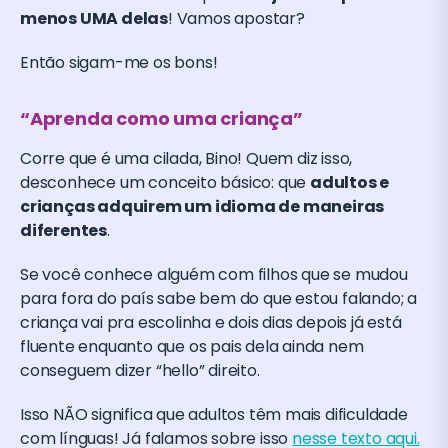
menos UMA delas
! Vamos apostar?
Então sigam-me os bons!
“Aprenda como uma criança”
Corre que é uma cilada, Bino! Quem diz isso,
desconhece um conceito básico: que
adultos e
crianças adquirem um idioma de maneiras
diferentes
.
Se você conhece alguém com filhos que se mudou
para fora do país sabe bem do que estou falando; a
criança vai pra escolinha e dois dias depois já está
fluente enquanto que os pais dela ainda nem
conseguem dizer “hello” direito.
Isso NÃO significa que adultos têm mais dificuldade
com línguas! Já falamos sobre isso
nesse texto aqui.