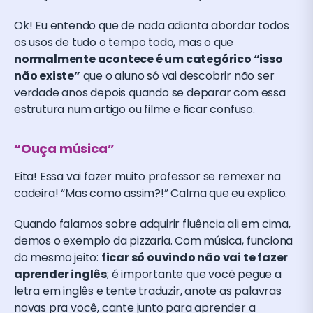
Ok! Eu entendo que de nada adianta abordar todos
os usos de tudo o tempo todo, mas o que
normalmente acontece é um categórico “isso
não existe”
que o aluno só vai descobrir não ser
verdade anos depois quando se deparar com essa
estrutura num artigo ou filme e ficar confuso.
“Ouça música”
Eita! Essa vai fazer muito professor se remexer na
cadeira! “Mas como assim?!” Calma que eu explico.
Quando falamos sobre adquirir fluência ali em cima,
demos o exemplo da pizzaria. Com música, funciona
do mesmo jeito:
ficar só ouvindo não vai te fazer
aprender inglês
; é importante que você pegue a
letra em inglês e tente traduzir, anote as palavras
novas pra você, cante junto para aprender a