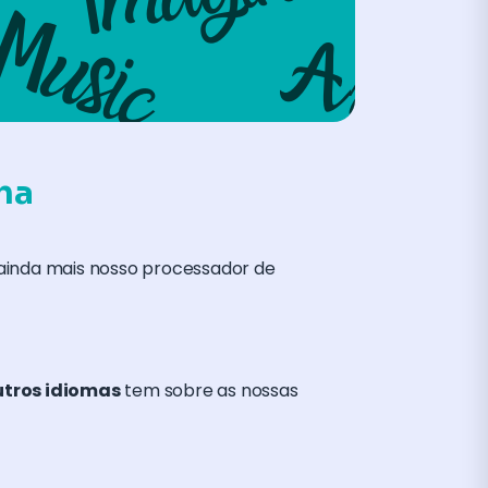
ma
 ainda mais nosso processador de
utros idiomas
tem sobre as nossas