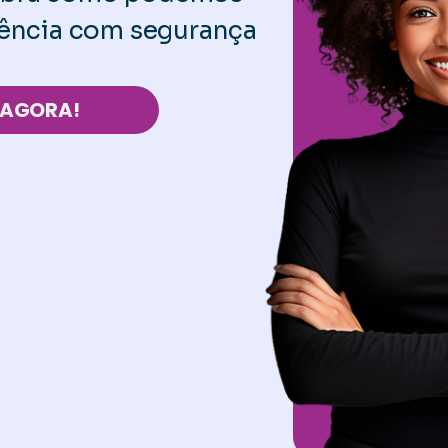
luência com segurança
AGORA!