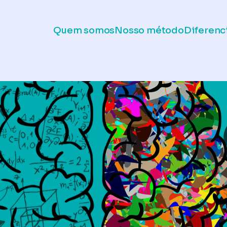
Quem somos
Nosso método
Diferenc