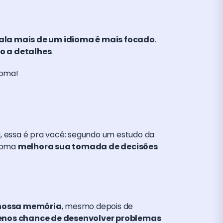
ala mais de um idioma é mais focado
.
o a detalhes
.
ioma!
a, essa é pra você: segundo um estudo da
dioma
melhora sua tomada de decisões
 nossa memória
, mesmo depois de
enos chance de desenvolver problemas