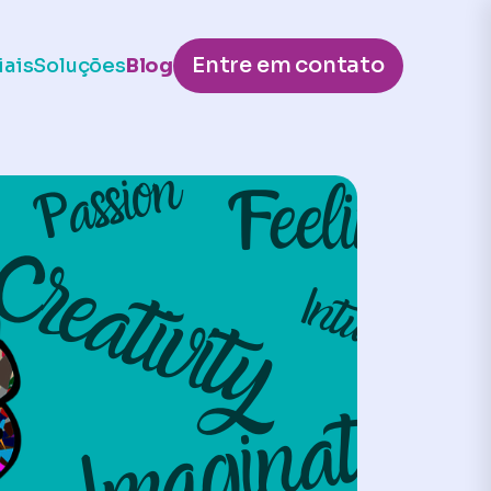
Entre em contato
iais
Soluções
Blog