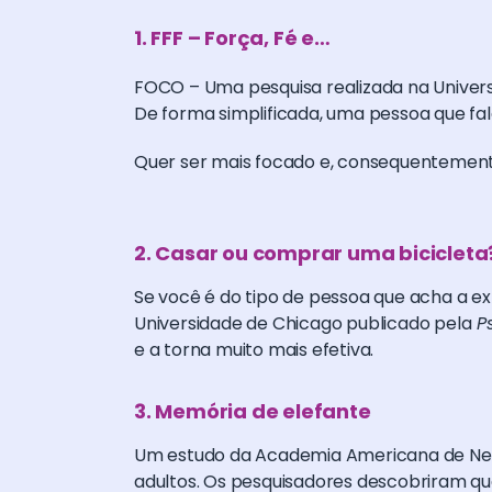
1. FFF – Força, Fé e…
FOCO – Uma pesquisa realizada na Unive
De forma simplificada, uma pessoa que fa
Quer ser mais focado e, consequentemen
⠀
2. Casar ou comprar uma bicicleta
Se você é do tipo de pessoa que acha a ex
Universidade de Chicago publicado pela
Ps
e a torna muito mais efetiva.
3. Memória de elefante⠀
Um estudo da Academia Americana de Ne
adultos. Os pesquisadores descobriram q