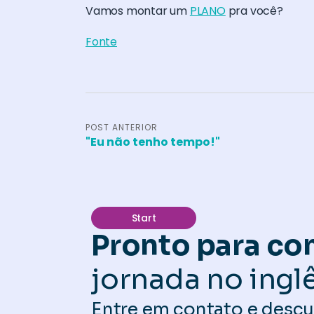
Vamos montar um
PLANO
pra você?
Fonte
POST ANTERIOR
"Eu não tenho tempo!"
Start
Pronto para c
jornada no ingl
Entre em contato e des