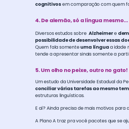
cognitivos
em comparação com quem f
4. De alemão, só a língua mesmo…
Diversos estudos sobre
Alzheimer
e
dem
possibilidade de desenvolver essas d
Quem fala somente
uma
língua
a idade 
tende a apresentar sinais somente a parti
5. Um olho no peixe, outro no gato!
Um estudo da Universidade Estadual da Pe
conciliar várias tarefas ao mesmo te
estruturas linguísticas.⠀
E aí? Ainda precisa de mais motivos para
A Plano A traz pra você pacotes que se aj