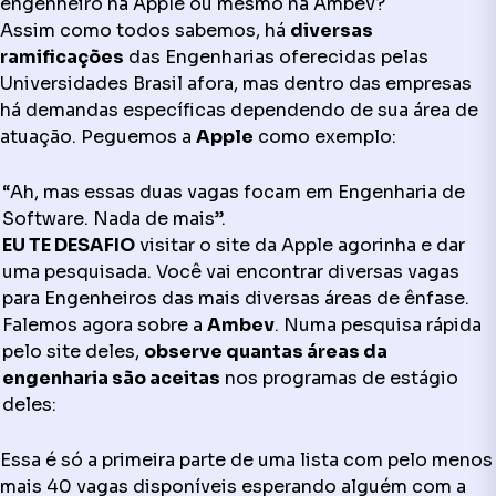
engenheiro na Apple ou mesmo na Ambev?
Assim como todos sabemos, há
diversas
ramificações
das Engenharias oferecidas pelas
Universidades Brasil afora, mas dentro das empresas
há demandas específicas dependendo de sua área de
atuação. Peguemos a
Apple
como exemplo:
“Ah, mas essas duas vagas focam em Engenharia de
Software. Nada de mais”.
EU TE DESAFIO
visitar o site da Apple agorinha e dar
uma pesquisada. Você vai encontrar diversas vagas
para Engenheiros das mais diversas áreas de ênfase.
Falemos agora sobre a
Ambev
. Numa pesquisa rápida
pelo site deles,
observe quantas áreas da
engenharia são aceitas
nos programas de estágio
deles:
Essa é só a primeira parte de uma lista com pelo menos
mais 40 vagas disponíveis esperando alguém com a