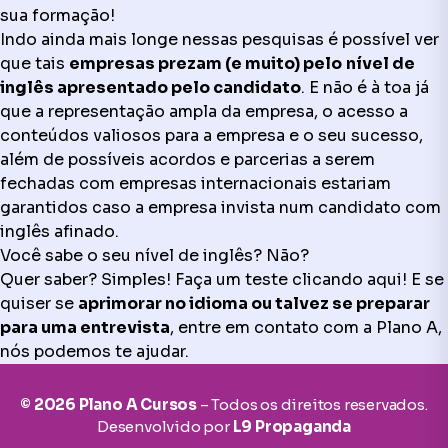
sua formação!
Indo ainda mais longe nessas pesquisas é possível ver
que tais
empresas prezam (e muito) pelo
nível de
inglês apresentado pelo candidato
. E não é à toa já
que a representação ampla da empresa, o acesso a
conteúdos valiosos para a empresa e o seu sucesso,
além de possíveis acordos e parcerias a serem
fechadas com empresas internacionais estariam
garantidos caso a empresa invista num candidato com
inglês afinado.
Você sabe o seu nível de inglês? Não?
Quer saber? Simples! Faça um teste
clicando aqui
! E se
quiser se
aprimorar no idioma ou talvez se preparar
para uma entrevista
, entre em contato com a
Plano A
,
nós podemos te ajudar.
© 2026 Plano A Cursos
– Todos os direitos reservados.
Desenvolvido por
L9 Propaganda