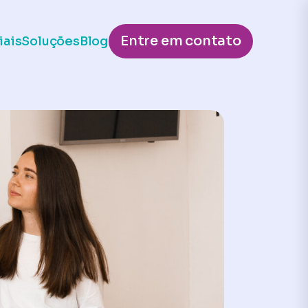
Entre em contato
iais
Soluções
Blog