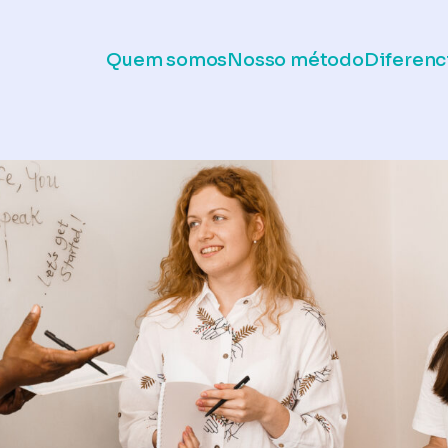
Quem somos
Nosso método
Diferenc