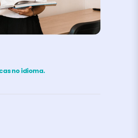
cas no idioma.