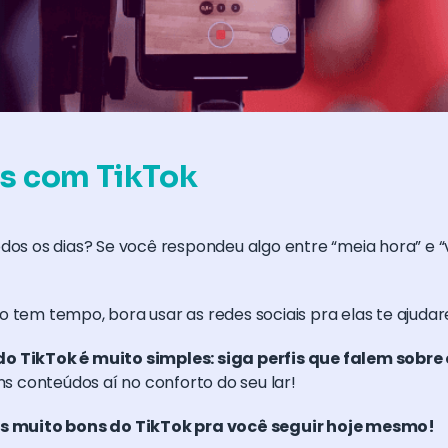
s com TikTok
dos os dias? Se você respondeu algo entre “meia hora” e “vi
 tem tempo, bora usar as redes sociais pra elas te ajuda
o TikTok é muito simples: siga perfis que falem sobre
ns conteúdos aí no conforto do seu lar!
s muito bons do TikTok pra você seguir hoje mesmo!