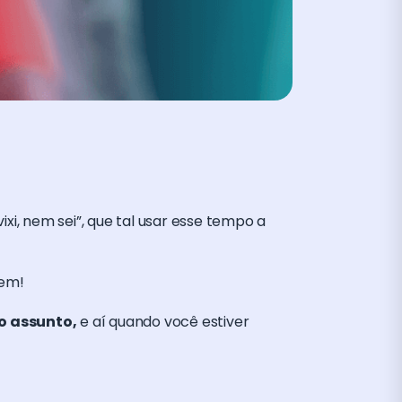
xi, nem sei”, que tal usar esse tempo a
rem!
 o assunto,
e aí quando você estiver