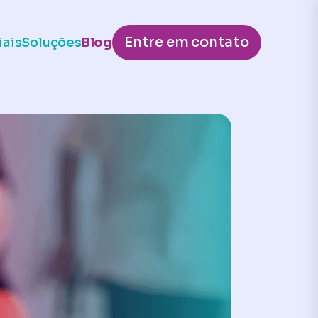
Entre em contato
iais
Soluções
Blog