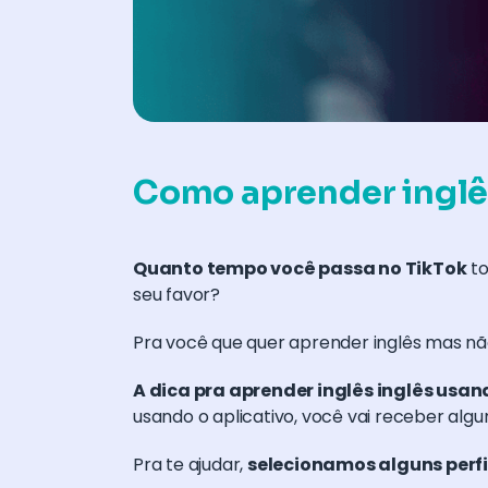
Como aprender inglê
Quanto tempo você passa no TikTok
to
seu favor?
Pra você que quer aprender inglês mas não
A dica pra aprender inglês inglês usand
usando o aplicativo, você vai receber algu
Pra te ajudar,
selecionamos alguns perfi