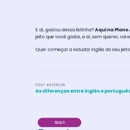
E aí, gostou dessa listinha?
Aqui na Plano 
jeito que você goste, e aí, sem querer, vai
Quer começar a estudar inglês do seu jeit
POST ANTERIOR
As diferenças entre inglês e portuguê
Start