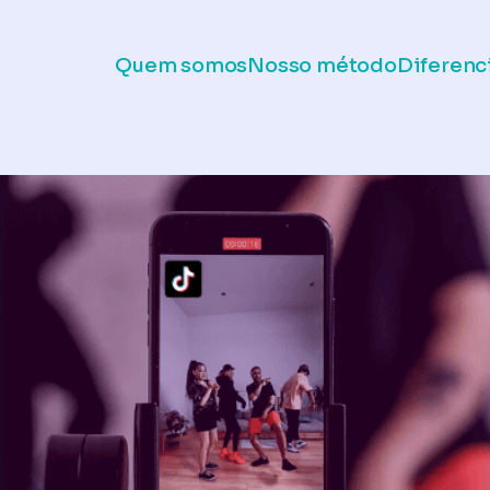
Quem somos
Nosso método
Diferenc