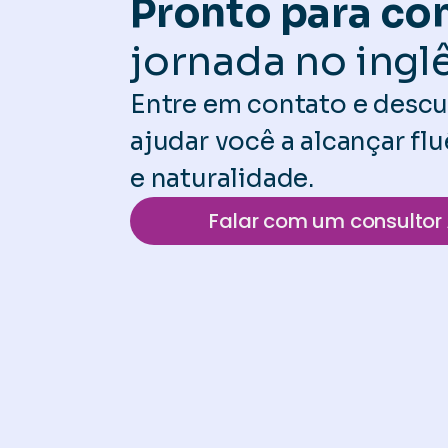
Pronto para c
jornada no ingl
Entre em contato e des
ajudar você a alcançar f
e naturalidade.
Falar com um consultor