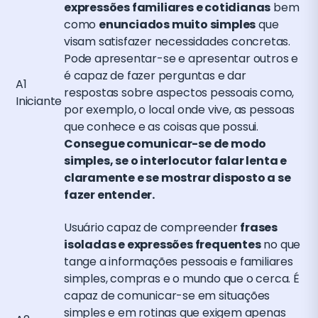
expressões familiares e cotidianas
bem
como
enunciados muito simples
que
visam satisfazer necessidades concretas.
Pode apresentar-se e apresentar outros e
é capaz de fazer perguntas e dar
A1
respostas sobre aspectos pessoais como,
Iniciante
por exemplo, o local onde vive, as pessoas
que conhece e as coisas que possui.
Consegue comunicar-se de modo
simples, se o interlocutor falar lenta e
claramente e se mostrar disposto a se
fazer entender.
Usuário capaz de compreender
frases
isoladas e expressões frequentes
no que
tange a informações pessoais e familiares
simples, compras e o mundo que o cerca. É
capaz de comunicar-se em situações
simples e em rotinas que exigem apenas