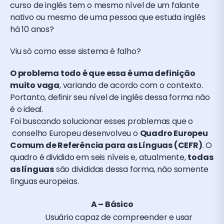
curso de inglês tem o mesmo nível de um falante
nativo ou mesmo de uma pessoa que estuda inglês
há 10 anos?
Viu só como esse sistema é falho?
O problema todo é que essa é uma definição
muito vaga
, variando de acordo com o contexto.
Portanto, definir seu nível de inglês dessa forma não
é o ideal.
Foi buscando solucionar esses problemas que o
conselho Europeu desenvolveu o
Quadro Europeu
Comum de Referência para as Línguas (CEFR)
. O
quadro é dividido em seis níveis e, atualmente,
todas
as línguas
são divididas dessa forma, não somente
línguas europeias.
A – Básico
Usuário capaz de compreender e usar