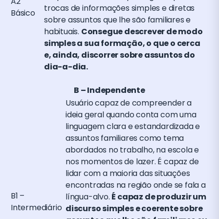
A2
trocas de informações simples e diretas
Básico
sobre assuntos que lhe são familiares e
habituais.
Consegue descrever de modo
simples a sua formação, o que o cerca
e, ainda, discorrer sobre assuntos do
dia-a-dia.
B – Independente
Usuário capaz de compreender a
ideia geral quando conta com uma
linguagem clara e estandardizada e
assuntos familiares como tema
abordados no trabalho, na escola e
nos momentos de lazer. É capaz de
lidar com a maioria das situações
encontradas na região onde se fala a
B1 –
língua-alvo.
É capaz de produzir um
Intermediário
discurso simples e coerente sobre