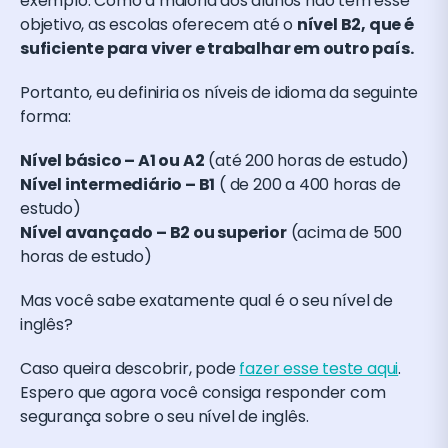
exemplo. Como a maioria dos alunos não tem esse
objetivo, as escolas oferecem até o
nível B2, que é
suficiente para viver e trabalhar em outro país.
Portanto, eu definiria os níveis de idioma da seguinte
forma:
Nível básico – A1 ou A2
(até 200 horas de estudo)
Nível intermediário – B1
( de 200 a 400 horas de
estudo)
Nível avançado – B2 ou superior
(acima de 500
horas de estudo)
Mas você sabe exatamente qual é o seu nível de
inglês?
Caso queira descobrir, pode
fazer esse teste aqui
.
Espero que agora você consiga responder com
segurança sobre o seu nível de inglês.