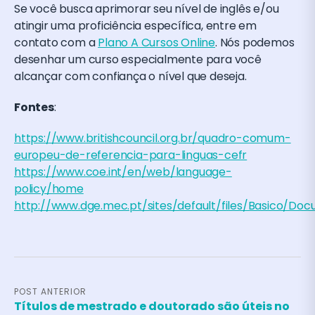
Se você busca aprimorar seu nível de inglês e/ou
atingir uma proficiência específica, entre em
contato com a
Plano A Cursos Online
. Nós podemos
desenhar um curso especialmente para você
alcançar com confiança o nível que deseja.
Fontes
:
https://www.britishcouncil.org.br/quadro-comum-
europeu-de-referencia-para-linguas-cefr
https://www.coe.int/en/web/language-
policy/home
http://www.dge.mec.pt/sites/default/files/Basico/
POST ANTERIOR
Títulos de mestrado e doutorado são úteis no