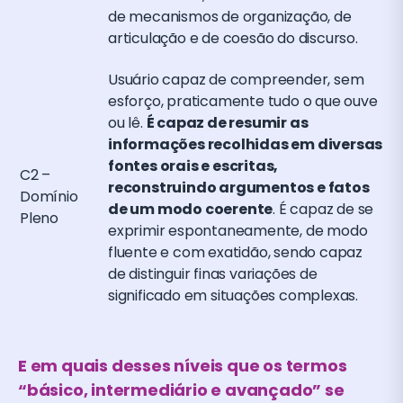
de mecanismos de organização, de
articulação e de coesão do discurso.
Usuário capaz de compreender, sem
esforço, praticamente tudo o que ouve
ou lê.
É capaz de resumir as
informações recolhidas em diversas
fontes orais e escritas,
C2 –
reconstruindo argumentos e fatos
Domínio
de um modo coerente
. É capaz de se
Pleno
exprimir espontaneamente, de modo
fluente e com exatidão, sendo capaz
de distinguir finas variações de
significado em situações complexas.
E em quais desses níveis que os termos
“básico, intermediário e avançado” se