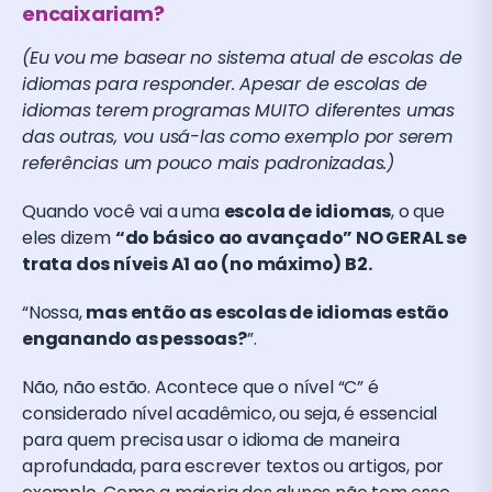
encaixariam?
(Eu vou me basear no sistema atual de escolas de
idiomas para responder. Apesar de escolas de
idiomas terem programas MUITO diferentes umas
das outras, vou usá-las como exemplo por serem
referências um pouco mais padronizadas.)
Quando você vai a uma
escola de idiomas
, o que
eles dizem
“do básico ao avançado” NO GERAL se
trata dos níveis A1 ao (no máximo) B2.
“Nossa,
mas então as escolas de idiomas estão
enganando as pessoas?
”.
Não, não estão. Acontece que o nível “C” é
considerado nível acadêmico, ou seja, é essencial
para quem precisa usar o idioma de maneira
aprofundada, para escrever textos ou artigos, por